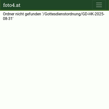
foto4.at
Ordner nicht gefunden '/Gottesdienstordnung/GD-HK-2025-
08-31'