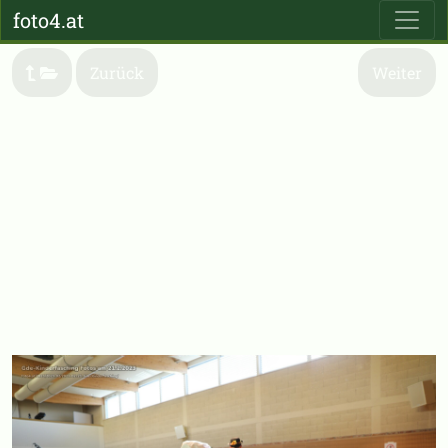
foto4.at
Zurück
Weiter