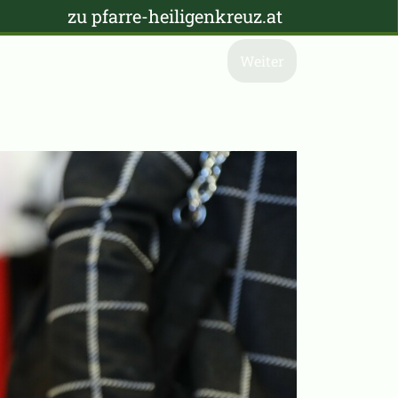
zu pfarre-heiligenkreuz.at
Weiter